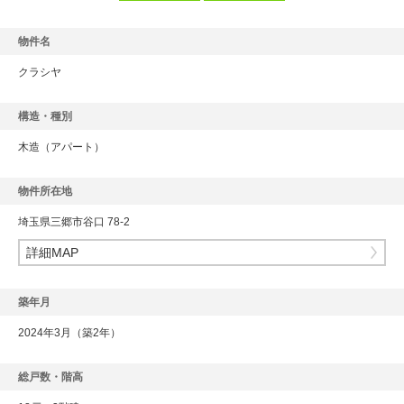
物件名
クラシヤ
構造・種別
木造
（アパート）
物件所在地
埼玉県三郷市谷口 78-2
詳細MAP
築年月
2024年3月（築2年）
総戸数・階高