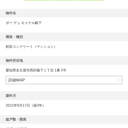
物件名
ボー デュ キャナル幅下
構造・種別
鉄筋コンクリート
（マンション）
物件所在地
愛知県名古屋市西区幅下１丁目 1番 5号
詳細MAP
築年月
2022年9月17日（築3年）
総戸数・階高