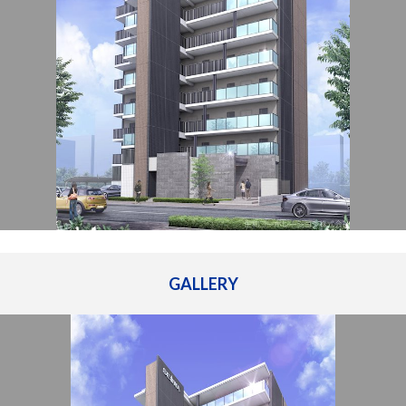
管理建物一覧
企業情報
採用情報
プライバシー
サイトマップ
ポリシー
閉じる
GALLERY