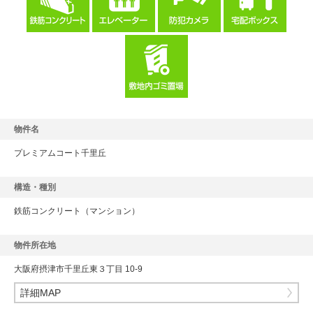
物件名
プレミアムコート千里丘
構造・種別
鉄筋コンクリート
（マンション）
物件所在地
大阪府摂津市千里丘東３丁目 10-9
詳細MAP