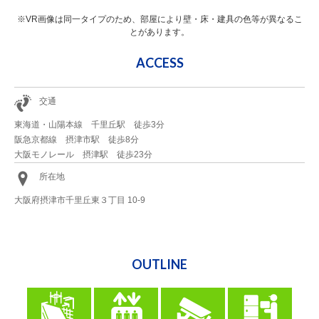
※VR画像は同一タイプのため、部屋により壁・床・建具の色等が異なるこ
とがあります。
ACCESS
交通
東海道・山陽本線 千里丘駅 徒歩3分
阪急京都線 摂津市駅 徒歩8分
大阪モノレール 摂津駅 徒歩23分
所在地
大阪府摂津市千里丘東３丁目 10-9
OUTLINE