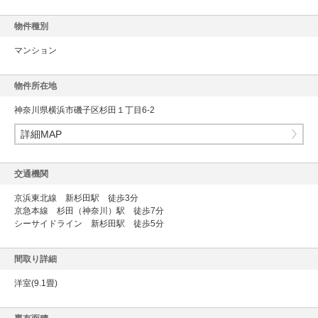
物件種別
マンション
物件所在地
神奈川県横浜市磯子区杉田１丁目6-2
詳細MAP
交通機関
京浜東北線 新杉田駅 徒歩3分
京急本線 杉田（神奈川）駅 徒歩7分
シーサイドライン 新杉田駅 徒歩5分
間取り詳細
洋室(9.1畳)