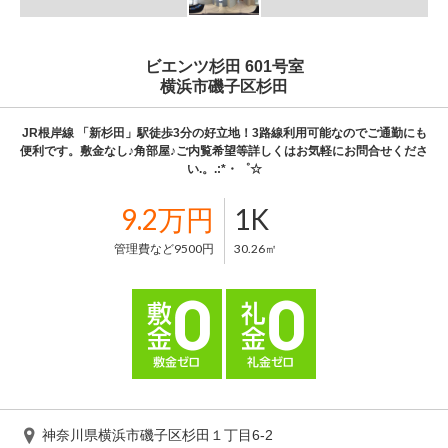
ビエンツ杉田 601号室
横浜市磯子区杉田
JR根岸線 「新杉田」駅徒歩3分の好立地！3路線利用可能なのでご通勤にも
便利です。敷金なし♪角部屋♪ご内覧希望等詳しくはお気軽にお問合せくださ
い.。.:*・゜☆
9.2万円
1K
管理費など9500円
30.26㎡
神奈川県横浜市磯子区杉田１丁目6-2