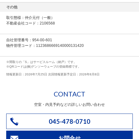
その他
取引態様：仲介元付（一般）
不動産会社コード：2106568
自社管理番号：954-00-601
物件管理コード：1123686669140000131420
※間取りの「S」はサービスルーム（納戸）です。
※QRコードは(株)デンソーウェーブの登録商標です。
情報更新日：2026年7月25日 次回情報更新予定日：2026年8月8日
CONTACT
空室・内見予約などの詳しいお問い合わせ
045-478-0710
お問合せ