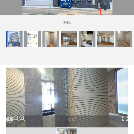
管理建物一覧
企業情報
採用情報
外観
プライバシー
サイトマップ
ポリシー
閉じる
ロビー