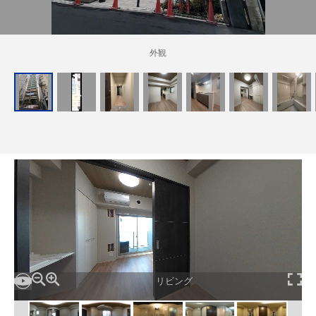
管理建物一覧
企業情報
採用情報
外観
プライバシー
サイトマップ
ポリシー
閉じる
リビング