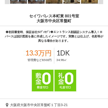
セイワパレス本町東 801号室
大阪市中央区常盤町
◆初回審査時、保証会社ｸﾚﾃﾞｨｾｿﾞﾝ◆エントランス顔認証システム導入！※
パースは設計図面を基に作成したイメージです。実際とは仕上げ、色彩等が
異なる場合があります。
13.3万円
1DK
管理費など8500円
34.98㎡
大阪府大阪市中央区常盤町１丁目3-21