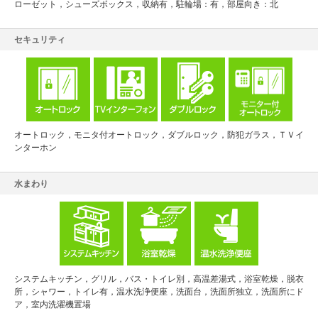
ローゼット，シューズボックス，収納有，駐輪場：有，部屋向き：北
セキュリティ
オートロック，モニタ付オートロック，ダブルロック，防犯ガラス，ＴＶイ
ンターホン
水まわり
システムキッチン，グリル，バス・トイレ別，高温差湯式，浴室乾燥，脱衣
所，シャワー，トイレ有，温水洗浄便座，洗面台，洗面所独立，洗面所にド
ア，室内洗濯機置場