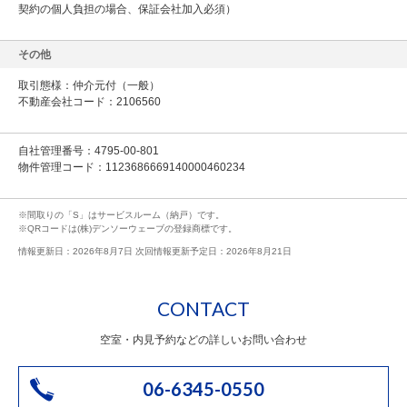
契約の個人負担の場合、保証会社加入必須）
その他
取引態様：仲介元付（一般）
不動産会社コード：2106560
自社管理番号：4795-00-801
物件管理コード：1123686669140000460234
※間取りの「S」はサービスルーム（納戸）です。
※QRコードは(株)デンソーウェーブの登録商標です。
情報更新日：2026年8月7日 次回情報更新予定日：2026年8月21日
CONTACT
空室・内見予約などの詳しいお問い合わせ
06-6345-0550