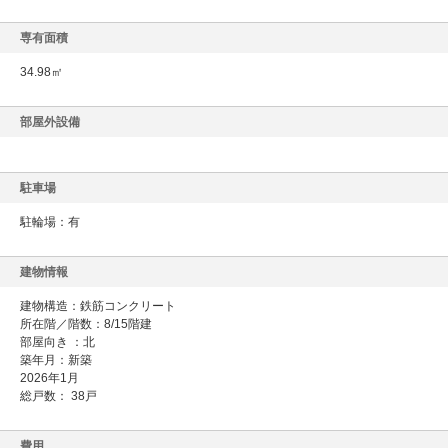
専有面積
34.98㎡
部屋外設備
駐車場
駐輪場：有
建物情報
建物構造：鉄筋コンクリート
所在階／階数：8/15階建
部屋向き ：北
築年月：新築
2026年1月
総戸数： 38戸
費用