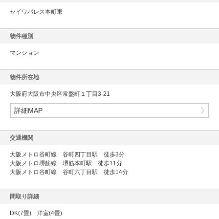
セイワパレス本町東
物件種別
マンション
物件所在地
大阪府大阪市中央区常盤町１丁目3-21
詳細MAP
交通機関
大阪メトロ谷町線 谷町四丁目駅 徒歩3分
大阪メトロ堺筋線 堺筋本町駅 徒歩11分
大阪メトロ谷町線 谷町六丁目駅 徒歩14分
間取り詳細
DK(7畳) 洋室(4畳)