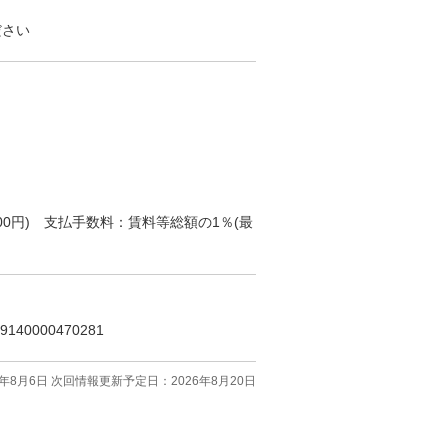
ださい
0円) 支払手数料：賃料等総額の1％(最
40000470281
年8月6日 次回情報更新予定日：2026年8月20日