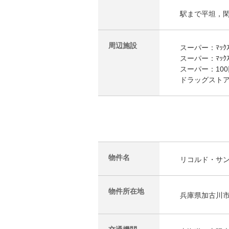
駅まで平坦，
周辺施設
スーパー：ﾏｯｸｽ
スーパー：ﾏｯｸｽ
スーパー：100円均
ドラッグストア
物件名
リコルド・サ
物件所在地
兵庫県加古川市