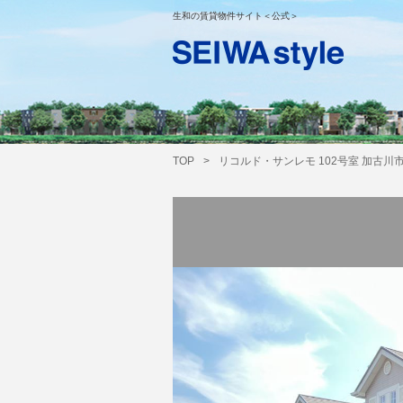
生和の賃貸物件サイト＜公式＞
TOP
>
リコルド・サンレモ 102号室 加古川