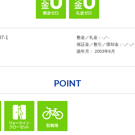
-1
敷金／礼金：-／-
保証金／敷引／償却金：-／-／
築年月： 2003年6月
POINT