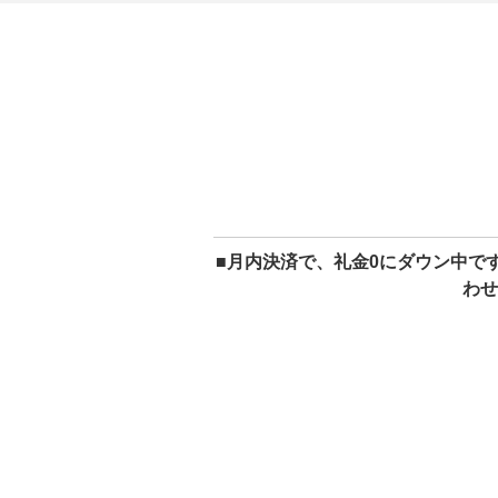
■月内決済で、礼金0にダウン中で
わせ