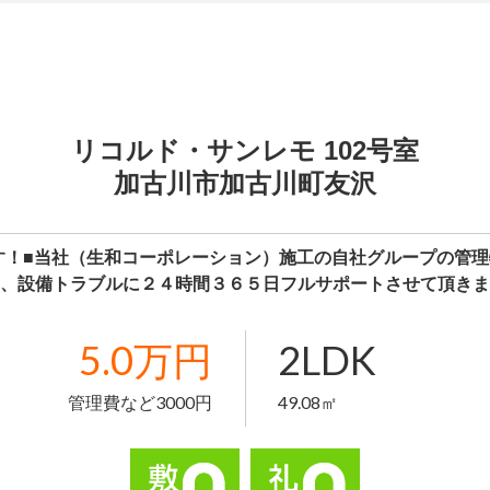
リコルド・サンレモ 102号室
加古川市加古川町友沢
す！■当社（生和コーポレーション）施工の自社グループの管
、設備トラブルに２４時間３６５日フルサポートさせて頂きま
5.0万円
2LDK
管理費など3000円
49.08㎡