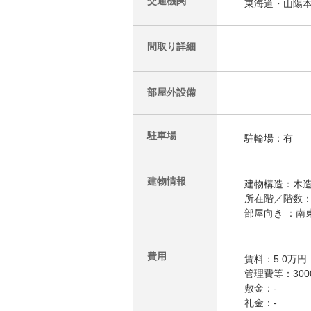
交通機関
東海道・山陽本
間取り詳細
部屋外設備
駐車場
駐輪場：有
建物情報
建物構造：木
所在階／階数：
部屋向き ：南
費用
賃料：5.0万円
管理費等：300
敷金：-
礼金：-