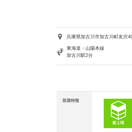
兵庫県加古川市加古川町友沢407
東海道・山陽本線
加古川駅2分
部屋特徴