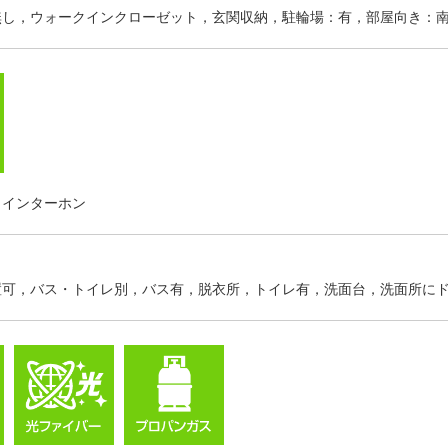
無し，ウォークインクローゼット，玄関収納，駐輪場：有，部屋向き：
，インターホン
置可，バス・トイレ別，バス有，脱衣所，トイレ有，洗面台，洗面所に