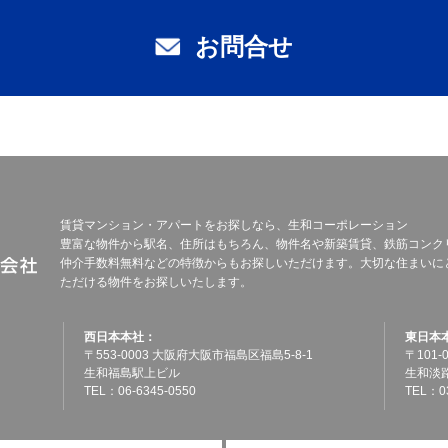
お問合せ
賃貸マンション・アパートをお探しなら、生和コーポレーション
豊富な物件から駅名、住所はもちろん、物件名や新築賃貸、鉄筋コンク
仲介手数料無料などの特徴からもお探しいただけます。大切な住まいに
ただける物件をお探しいたします。
西日本本社：
東日本
〒553-0003 大阪府大阪市福島区福島5-8-1
〒101
生和福島駅上ビル
生和淡
TEL：06-6345-0550
TEL：03