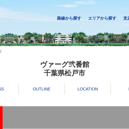
路線から探す
エリアから探す
支
館
ヴァーグ弐番館
千葉県松戸市
SS
OUTLINE
LOCATION