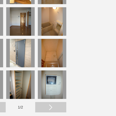
1
/
2