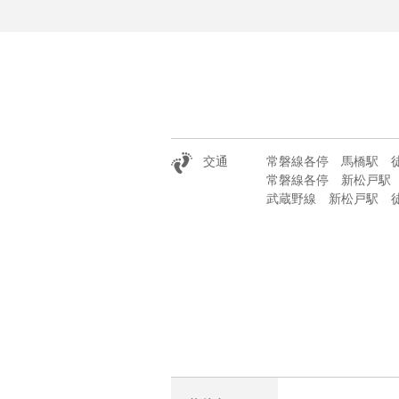
交通
常磐線各停 馬橋駅 徒
常磐線各停 新松戸駅 
武蔵野線 新松戸駅 徒