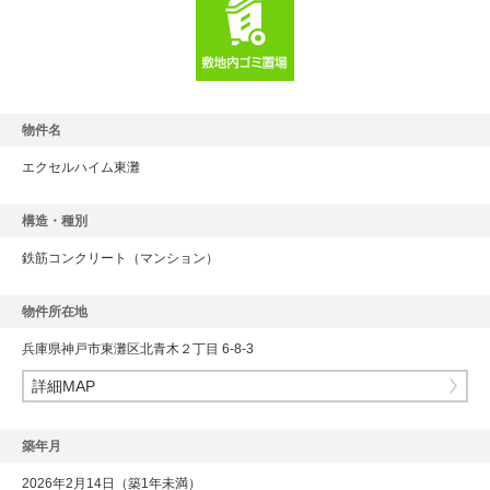
物件名
エクセルハイム東灘
構造・種別
鉄筋コンクリート
（マンション）
物件所在地
兵庫県神戸市東灘区北青木２丁目 6-8-3
詳細MAP
築年月
2026年2月14日（築1年未満）