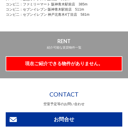
コンビ二：ファミリーマート 阪神青木駅前店 385m
コンビ二：セブンイレブン 阪神青木駅前店 511m
コンビ二：セブンイレブン 神戸北青木4丁目店 581m
RENT
紹介可能な賃貸物件一覧
現在ご紹介できる物件がありません。
CONTACT
空室予定等のお問い合わせ
お問合せ