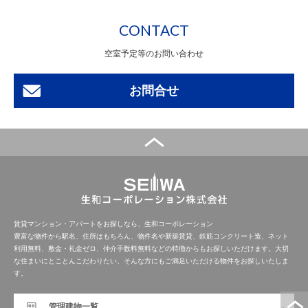
CONTACT
空室予定等のお問い合わせ
お問合せ
賃貸マンション・アパートをお探しなら、生和コーポレーション
豊富な物件から駅名、住所はもちろん、物件名や新築賃貸、鉄筋コンクリート造、ネット
利用無料、敷金・礼金ゼロ、仲介手数料無料などの特徴からもお探しいただけます。大切
な住まいにとことんこだわりたい、そんな方にもご満足いただける物件をお探しいたしま
す。
管理建物一覧