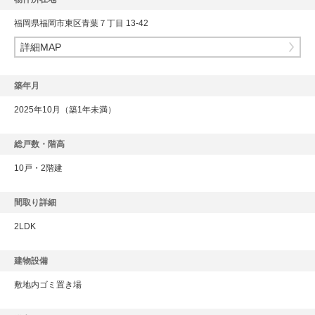
福岡県福岡市東区青葉７丁目 13-42
詳細MAP
築年月
2025年10月（築1年未満）
総戸数・階高
10戸・2階建
間取り詳細
2LDK
建物設備
敷地内ゴミ置き場