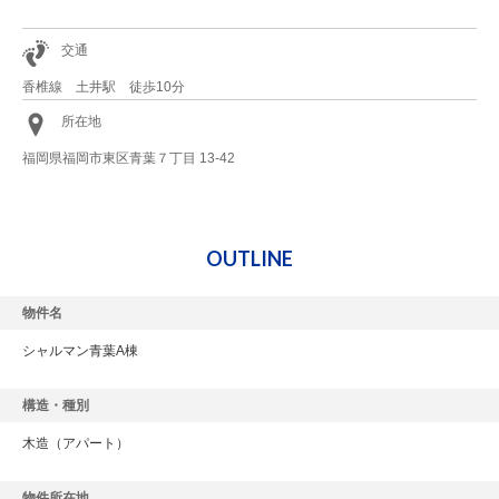
交通
香椎線 土井駅 徒歩10分
所在地
福岡県福岡市東区青葉７丁目 13-42
OUTLINE
物件名
シャルマン青葉A棟
構造・種別
木造
（アパート）
物件所在地