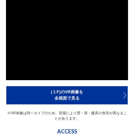
(１F)のVR画像を
全画面で見る
※VR画像は同一タイプのため、部屋により壁・床・建具の色等が異なるこ
とがあります。
ACCESS