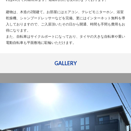
建物は、木造の2階建て。お部屋にはエアコン、テレビモニターホン、浴室
乾燥機、シャンプードレッサーなどを完備。更にはインターネット無料を導
入しておりますので、ご入居頂いたその日から開通、時間も手間も費用もお
得になります。
また、自転車はサイクルポートになっており、タイヤの大きな自転車や重い
電動自転車も平面敷地に駐輪いただけます。
GALLERY