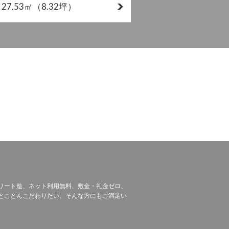
27.53㎡
（8.32坪）
リート造、ネット利用無料、敷金・礼金ゼロ、
とことんこだわりたい、そんな方にもご満足い