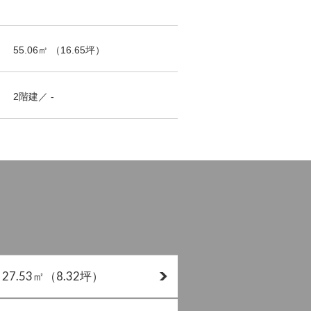
55.06㎡ （16.65坪）
2階建／ -
27.53㎡
（8.32坪）