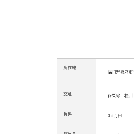
所在地
福岡県嘉麻市牛
交通
篠栗線 桂川
賃料
3.5万円