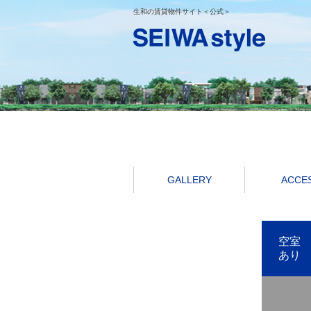
生和の賃貸物件サイト＜公式＞
GALLERY
ACCE
空室
あり