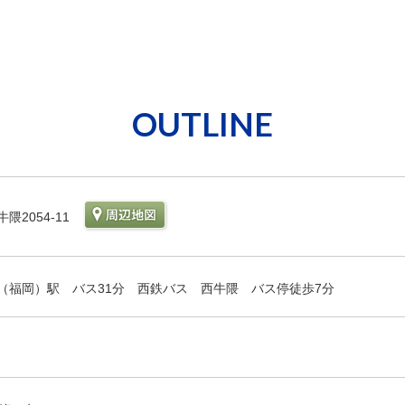
OUTLINE
隈2054-11
（福岡）駅 バス31分 西鉄バス 西牛隈 バス停徒歩7分