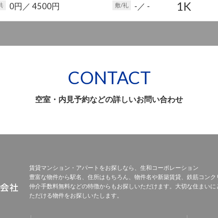
1K
0円
／ 4500円
-
／ -
共
敷/礼
CONTACT
空室・内見予約などの詳しいお問い合わせ
賃貸マンション・アパートをお探しなら、生和コーポレーション
豊富な物件から駅名、住所はもちろん、物件名や新築賃貸、鉄筋コンク
仲介手数料無料などの特徴からもお探しいただけます。大切な住まいに
ただける物件をお探しいたします。