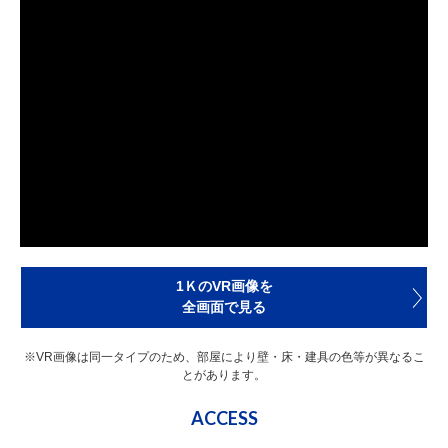
1ＫのVR画像を
全画面で見る
※VR画像は同一タイプのため、部屋により壁・床・建具の色等が異なるこ
とがあります。
ACCESS