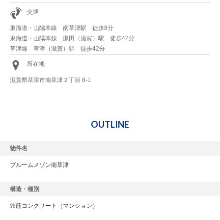
交通
東海道・山陽本線 南草津駅 徒歩8分
東海道・山陽本線 瀬田（滋賀）駅 徒歩42分
草津線 草津（滋賀）駅 徒歩42分
所在地
滋賀県草津市南草津２丁目 8-1
OUTLINE
物件名
ブルームメゾン南草津
構造・種別
鉄筋コンクリート
（マンション）