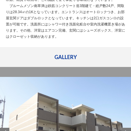
ブルームメゾン南草津は鉄筋コンクリート造3階建て・総戸数24戸、間取
りは28.34㎡の1Kとなっています。エントランスはオートロックつき、お部
屋玄関ドアはダブルロックとなっています。キッチンは2口ガスコンロの設
置が可能です。洗面所にはシャワー付き洗面化粧台や室内洗濯機置き場があ
ります。その他、洋室はエアコン完備、玄関にはシューズボックス、洋室に
はクローゼット収納があります。
GALLERY