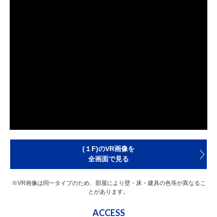
(１F)のVR画像を
全画面で見る
※VR画像は同一タイプのため、部屋により壁・床・建具の色等が異なるこ
とがあります。
ACCESS