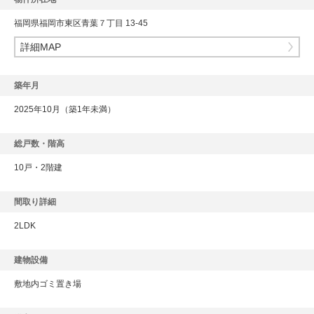
福岡県福岡市東区青葉７丁目 13-45
詳細MAP
築年月
2025年10月（築1年未満）
総戸数・階高
10戸・2階建
間取り詳細
2LDK
建物設備
敷地内ゴミ置き場