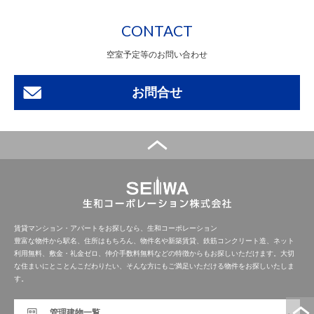
CONTACT
空室予定等のお問い合わせ
お問合せ
賃貸マンション・アパートをお探しなら、生和コーポレーション
豊富な物件から駅名、住所はもちろん、物件名や新築賃貸、鉄筋コンクリート造、ネット
利用無料、敷金・礼金ゼロ、仲介手数料無料などの特徴からもお探しいただけます。大切
な住まいにとことんこだわりたい、そんな方にもご満足いただける物件をお探しいたしま
す。
管理建物一覧