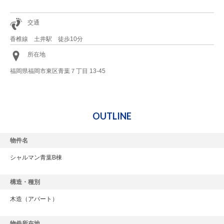
交通
香椎線 土井駅 徒歩10分
所在地
福岡県福岡市東区青葉７丁目 13-45
OUTLINE
物件名
シャルマン青葉B棟
構造・種別
木造
（アパート）
物件所在地