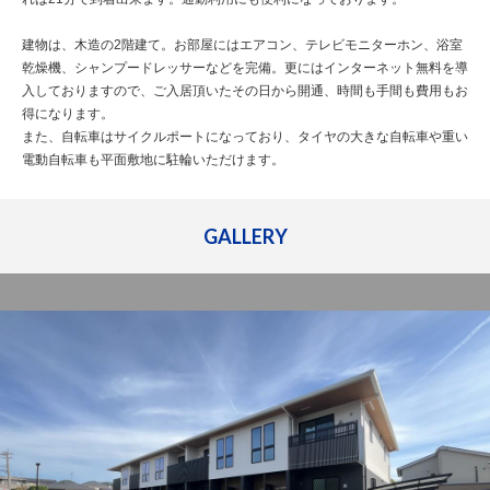
建物は、木造の2階建て。お部屋にはエアコン、テレビモニターホン、浴室
乾燥機、シャンプードレッサーなどを完備。更にはインターネット無料を導
入しておりますので、ご入居頂いたその日から開通、時間も手間も費用もお
得になります。
また、自転車はサイクルポートになっており、タイヤの大きな自転車や重い
電動自転車も平面敷地に駐輪いただけます。
GALLERY