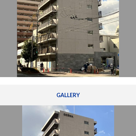
管理建物一覧
企業情報
採用情報
プライバシー
サイトマップ
ポリシー
閉じる
GALLERY