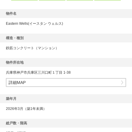
物件名
Eastern Wells(イースタン ウェルス)
構造・種別
鉄筋コンクリート
（マンション）
物件所在地
兵庫県神戸市兵庫区三川口町１丁目 1-38
詳細MAP
築年月
2026年3月（築1年未満）
総戸数・階高