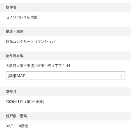
物件名
セイワパレス新大阪
構造・種別
鉄筋コンクリート
（マンション）
物件所在地
大阪府大阪市東淀川区東中島４丁目 1-44
詳細MAP
築年月
2026年1月（築1年未満）
総戸数・階高
32戸・10階建