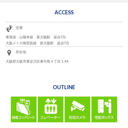
ACCESS
交通
東海道・山陽本線 新大阪駅 徒歩7分
大阪メトロ御堂筋線 新大阪駅 徒歩7分
所在地
大阪府大阪市東淀川区東中島４丁目 1-44
OUTLINE