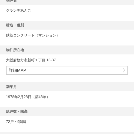
物件名
グランデあんご
構造・種別
鉄筋コンクリート
（マンション）
物件所在地
大阪府枚方市新町１丁目 13-37
詳細MAP
築年月
1978年2月28日（築48年）
総戸数・階高
72戸・9階建