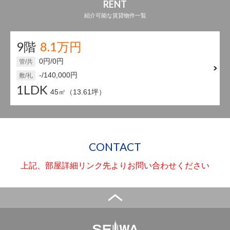
RENT
紹介可能な賃貸物件一覧
9階
8.1万円
0円/0円
管/共
-/140,000円
敷/礼
1LDK
45㎡（13.61坪）
CONTACT
上記、部屋詳細リンク先よりお問い合わせください