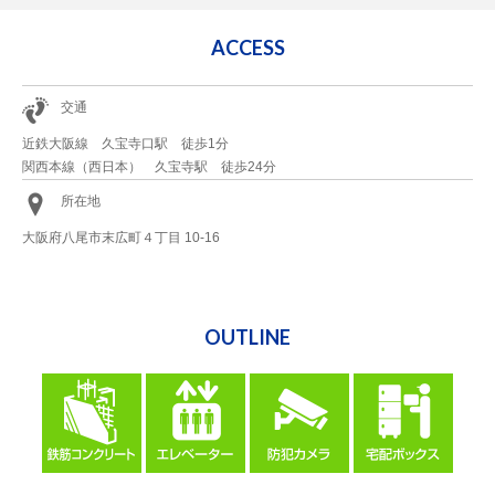
ACCESS
交通
近鉄大阪線 久宝寺口駅 徒歩1分
関西本線（西日本） 久宝寺駅 徒歩24分
所在地
大阪府八尾市末広町４丁目 10-16
OUTLINE