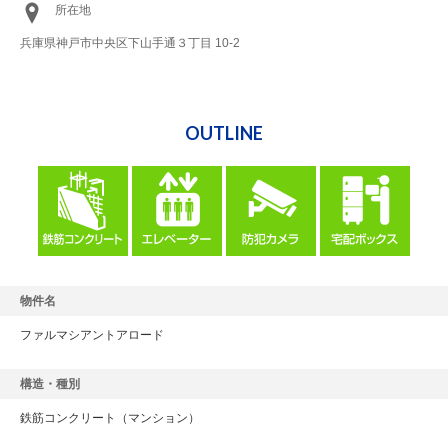
所在地
兵庫県神戸市中央区下山手通３丁目 10-2
OUTLINE
物件名
ファルマシアントアロード
構造・種別
鉄筋コンクリート
（マンション）