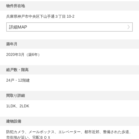
物件所在地
兵庫県神戸市中央区下山手通３丁目 10-2
詳細MAP
築年月
2020年3月（築6年）
総戸数・階高
24戸・12階建
間取り詳細
1LDK、2LDK
建物設備
防犯カメラ、メールボックス、エレベーター、都市近郊、整備された歩道、
市街地が近い、宅配ＢＯＸ