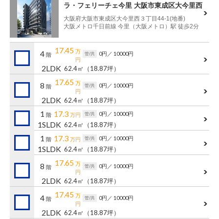
ラ・フェリーチェ今里 大阪市東成区大今里西
大阪府大阪市東成区大今里西３丁目44-1(地番)
大阪メトロ千日前線 今里（大阪メトロ）駅 徒歩2分
17.45
万
4
0円
／ 10000円
管/共
階
円
2LDK
62.4㎡
（18.87坪）
17.65
万
8
0円
／ 10000円
管/共
階
円
2LDK
62.4㎡
（18.87坪）
1
17.3
0円
／ 10000円
管/共
階
万円
1SLDK
62.4㎡
（18.87坪）
1
17.3
0円
／ 10000円
管/共
階
万円
1SLDK
62.4㎡
（18.87坪）
17.65
万
8
0円
／ 10000円
管/共
階
円
2LDK
62.4㎡
（18.87坪）
17.45
万
4
0円
／ 10000円
管/共
階
円
2LDK
62.4㎡
（18.87坪）