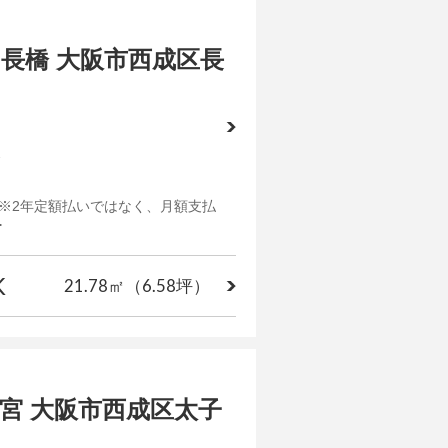
長橋 大阪市西成区長
2
り※2年定額払いではなく、月額支払
･
K
21.78㎡
（6.58坪）
宮 大阪市西成区太子