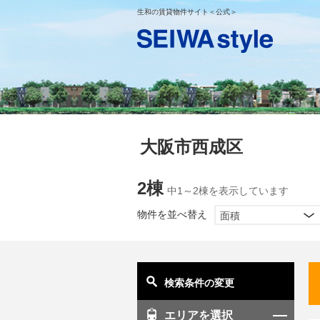
生和の賃貸物件サイト＜公式＞
大阪市西成区
2棟
中1～2棟を表示しています
物件を並べ替え
面積
検索条件の変更
エリアを選択