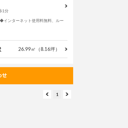
歩1分
連OK◆インターネット使用料無料、ルー
R
26.99㎡
（8.16坪）
1