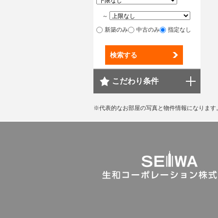
～
新築のみ
中古のみ
指定なし
検索する
こだわり条件
※代表的なお部屋の写真と物件情報になります