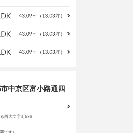
LDK
43.09㎡
（13.03坪）
LDK
43.09㎡
（13.03坪）
LDK
43.09㎡
（13.03坪）
都市中京区富小路通四
る西大文字町596
要です♪