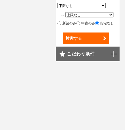
～
新築のみ
中古のみ
指定なし
検索する
こだわり条件