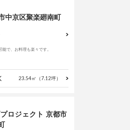
京都市中京区聚楽廻南町
6
可能で、お料理も楽々です。
K
23.54㎡
（7.12坪）
町プロジェクト 京都市
町