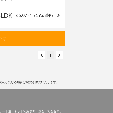
SLDK
65.07㎡
（19.68坪）
1
現況と異なる場合は現況を優先いたします。
リート造、ネット利用無料、敷金・礼金ゼロ、