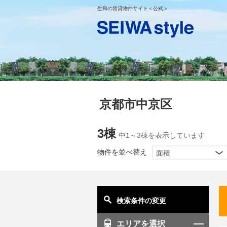
生和の賃貸物件サイト＜公式＞
京都市中京区
3棟
中1～3棟を表示しています
物件を並べ替え
面積
検索条件の変更
エリアを選択