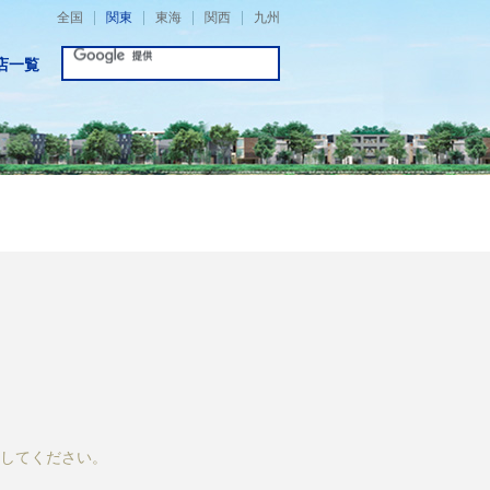
全国
関東
東海
関西
九州
店一覧
してください。