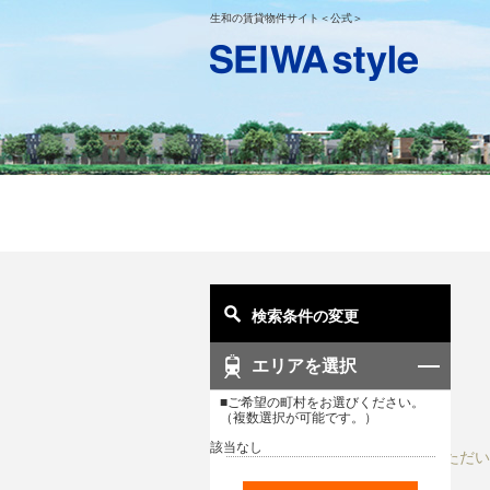
生和の賃貸物件サイト＜公式＞
検索条件の変更
エリアを選択
■ご希望の町村をお選びください。
（複数選択が可能です。）
該当なし
ご入力いただい