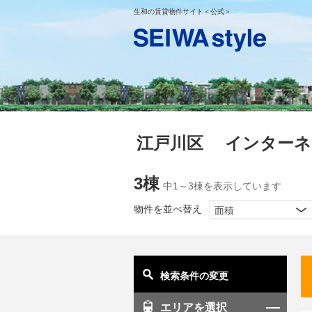
生和の賃貸物件サイト＜公式＞
江戸川区 インターネ
3棟
中1～3棟を表示しています
物件を並べ替え
面積
検索条件の変更
エリアを選択