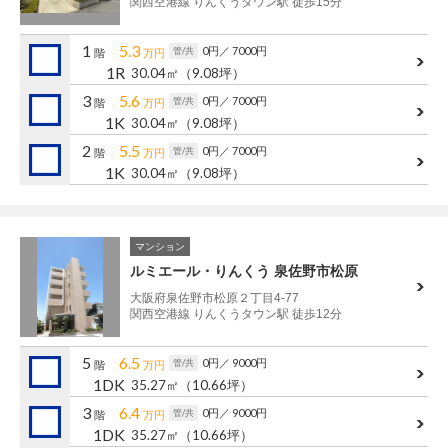
関西空港線 りんくうタウン駅 徒歩15分
1
5.3
0円
／ 7000円
管/共
階
万円
1R
30.04㎡
（9.08坪）
3
5.6
0円
／ 7000円
管/共
階
万円
1K
30.04㎡
（9.08坪）
2
5.5
0円
／ 7000円
管/共
階
万円
1K
30.04㎡
（9.08坪）
マンション
ルミエール・りんくう 泉佐野市松原
大阪府泉佐野市松原２丁目4-77
関西空港線 りんくうタウン駅 徒歩12分
5
6.5
0円
／ 9000円
管/共
階
万円
1DK
35.27㎡
（10.66坪）
3
6.4
0円
／ 9000円
管/共
階
万円
1DK
35.27㎡
（10.66坪）