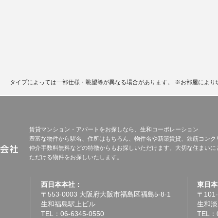
。
タイプによっては一部仕様・眺望等が異なる場合があります。
※お部屋により
賃貸マンション・アパートをお探しなら、生和コーポレーション
豊富な物件から駅名、住所はもちろん、物件名や新築賃貸、鉄筋コンク
仲介手数料無料などの特徴からもお探しいただけます。大切な住まいに
ただける物件をお探しいたします。
西日本本社：
東日本
〒553-0003 大阪府大阪市福島区福島5-8-1
〒101
生和福島駅上ビル
生和淡
TEL：06-6345-0550
TEL：0