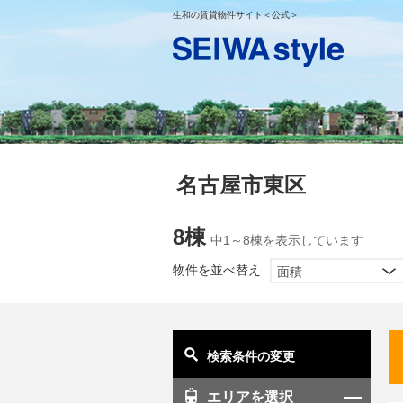
生和の賃貸物件サイト＜公式＞
名古屋市東区
8棟
中1～8棟を表示しています
物件を並べ替え
面積
検索条件の変更
エリアを選択