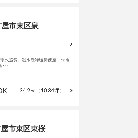
古屋市東区泉
分
循環式追焚／温水洗浄暖房便座 ☆地
･･･
DK
34.2㎡
（10.34坪）
古屋市東区東桜