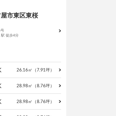
古屋市東区東桜
6号
駅 徒歩4分
K
26.16㎡
（7.91坪）
K
28.98㎡
（8.76坪）
K
28.98㎡
（8.76坪）