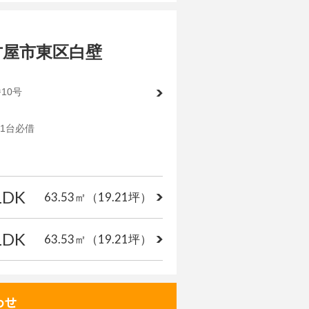
古屋市東区白壁
10号
※1台必借
LDK
63.53㎡
（19.21坪）
LDK
63.53㎡
（19.21坪）