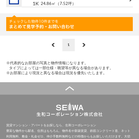
1K
24.86㎡
（7.52坪）
1
※代表的なお部屋の写真と物件情報になります。
タイプによっては一部仕様・眺望等が異なる場合があります。
※お部屋により現況と異なる場合は現況を優先いたします。
賃貸マンション・アパートをお探しなら、生和コーポレーション
豊富な物件から駅名、住所はもちろん、物件名や新築賃貸、鉄筋コンクリート造、ネット
利用無料、敷金・礼金ゼロ、仲介手数料無料などの特徴からもお探しいただけます。大切