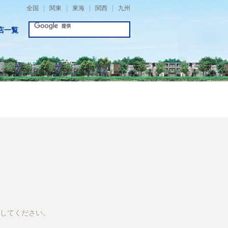
全国
関東
東海
関西
九州
店一覧
してください。