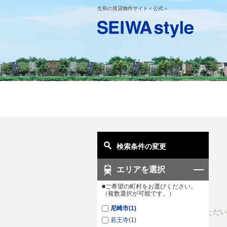
生和の賃貸物件サイト＜公式＞
検索条件の変更
エリアを選択
■ご希望の町村をお選びください。
（複数選択が可能です。）
尼崎市
(1)
ご入力いただい
若王寺
(1)