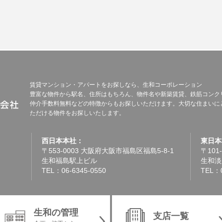
賃貸マンション・アパートをお探しなら、生和コーポレーション
豊富な物件から駅名、住所はもちろん、物件名や新築賃貸、鉄筋コンク
仲介手数料無料などの特徴からもお探しいただけます。大切な住まいに
ただける物件をお探しいたします。
西日本本社：
東日本
〒553-0003 大阪府大阪市福島区福島5-8-1
〒101
生和福島駅上ビル
生和淡
TEL：06-6345-0550
TEL：0
生和の管理
支店一覧