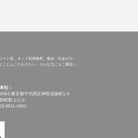
リート造、ネット利用無料、敷金・礼金ゼロ、
とことんこだわりたい、そんな方にもご満足い
本社：
-0063 東京都千代田区神田淡路町1-3
路町駅上ビル
3-6811-0451