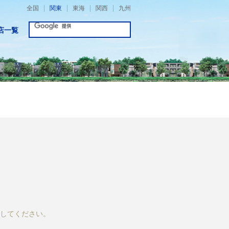
全国
関東
東海
関西
九州
店一覧
してください。