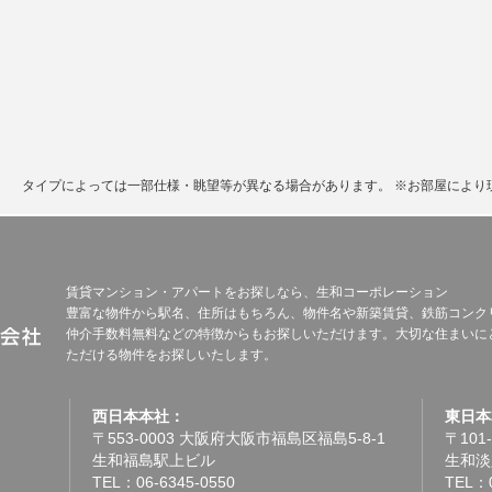
。
タイプによっては一部仕様・眺望等が異なる場合があります。
※お部屋により
賃貸マンション・アパートをお探しなら、生和コーポレーション
豊富な物件から駅名、住所はもちろん、物件名や新築賃貸、鉄筋コンク
仲介手数料無料などの特徴からもお探しいただけます。大切な住まいに
ただける物件をお探しいたします。
西日本本社：
東日本
〒553-0003 大阪府大阪市福島区福島5-8-1
〒101
生和福島駅上ビル
生和淡
TEL：06-6345-0550
TEL：0