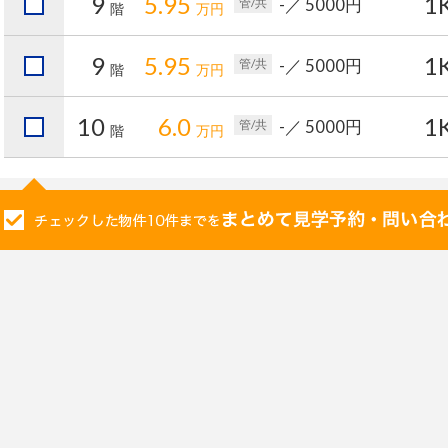
9
5.95
1
-
／ 5000円
管/共
階
万円
9
5.95
1
-
／ 5000円
管/共
階
万円
10
6.0
1
-
／ 5000円
管/共
階
万円