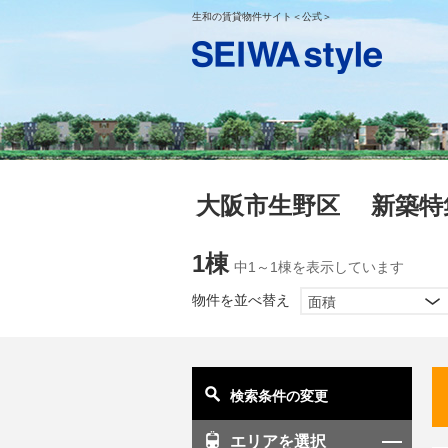
生和の賃貸物件サイト＜公式＞
大阪市生野区 新築特
1棟
中1～1棟を表示しています
物件を並べ替え
面積
検索条件の変更
エリアを選択