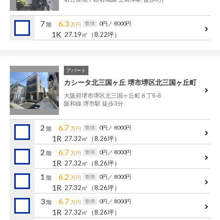
7
6.3
0円
／ 8000円
管/共
階
万円
1K
27.19㎡
（8.22坪）
アパート
カシータ北三国ヶ丘 堺市堺区北三国ヶ丘町
大阪府堺市堺区北三国ヶ丘町８丁6-8
阪和線 堺市駅 徒歩3分
2
6.7
0円
／ 8000円
管/共
階
万円
1R
27.32㎡
（8.26坪）
2
6.7
0円
／ 8000円
管/共
階
万円
1R
27.32㎡
（8.26坪）
1
6.2
0円
／ 8000円
管/共
階
万円
1R
27.32㎡
（8.26坪）
3
6.7
0円
／ 8000円
管/共
階
万円
1R
27.32㎡
（8.26坪）